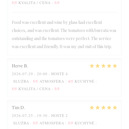
5
/5
5
/5
KVALITA / CENA
:
Food was excellent and wine by glass had excellent
choices, and was excellent. The tomatoes with burrata was
outstanding and the tomatoes were perfect. The service
was excellent and friendly. It was my 2nd visit of this trip.
Herve
B
2026-07-29
- 20:00 - HOSTÉ 4
5
/5
4
/5
SLUŽBA
:
ATMOSFÉRA
:
KUCHYNĚ
:
5
/5
5
/5
KVALITA / CENA
:
Tim
D
2026-07-25
- 19:30 - HOSTÉ 2
5
/5
5
/5
SLUŽBA
:
ATMOSFÉRA
:
KUCHYNĚ
: