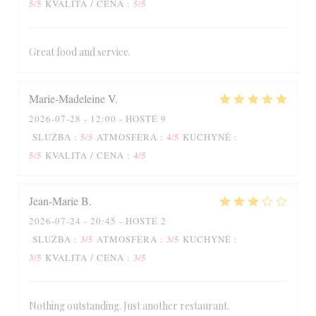
5
/5
5
/5
KVALITA / CENA
:
Great food and service.
Le Petit Littré
Marie-Madeleine
V
2026-07-28
- 12:00 - HOSTÉ 9
5
/5
4
/5
SLUŽBA
:
ATMOSFÉRA
:
KUCHYNĚ
:
5
/5
4
/5
KVALITA / CENA
:
Jean-Marie
B
2026-07-24
- 20:45 - HOSTÉ 2
3
/5
3
/5
SLUŽBA
:
ATMOSFÉRA
:
KUCHYNĚ
:
3
/5
3
/5
KVALITA / CENA
:
Nothing outstanding. Just another restaurant.