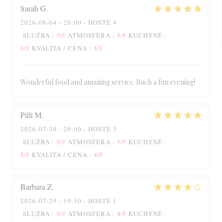
Sarah
G
2026-08-04
- 20:00 - HOSTÉ 4
5
/5
5
/5
SLUŽBA
:
ATMOSFÉRA
:
KUCHYNĚ
:
5
/5
5
/5
KVALITA / CENA
:
Wonderful food and amazing service. Such a fun evening!
Pilli
M
2026-07-30
- 20:00 - HOSTÉ 3
5
/5
5
/5
SLUŽBA
:
ATMOSFÉRA
:
KUCHYNĚ
:
5
/5
4
/5
KVALITA / CENA
:
Barbara
Z
2026-07-29
- 19:30 - HOSTÉ 1
5
/5
4
/5
SLUŽBA
:
ATMOSFÉRA
:
KUCHYNĚ
: