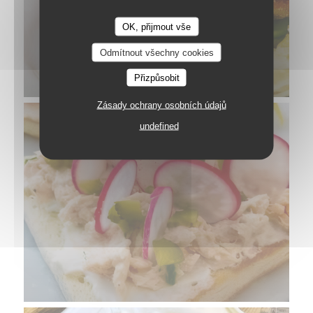
OK, přijmout vše
Le Petit Littré
Odmítnout všechny cookies
Přizpůsobit
Zásady ochrany osobních údajů
undefined