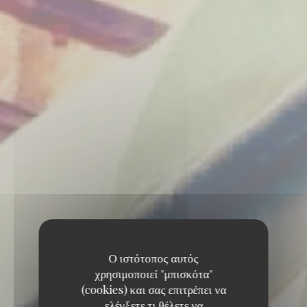
Ο ιστότοπος αυτός
χρησιμοποιεί "μπισκότα"
(cookies) και σας επιτρέπει να
ελέγξετε τι θέλετε να