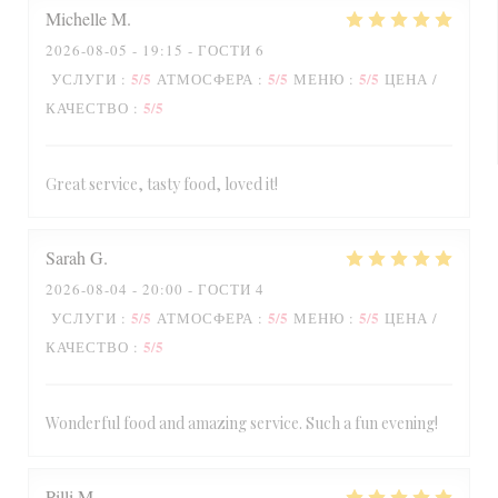
Michelle
M
2026-08-05
- 19:15 - ГОСТИ 6
5
/5
5
/5
5
/5
УСЛУГИ
:
АТМОСФЕРА
:
МЕНЮ
:
ЦЕНА /
5
/5
КАЧЕСТВО
:
Great service, tasty food, loved it!
Sarah
G
2026-08-04
- 20:00 - ГОСТИ 4
5
/5
5
/5
5
/5
УСЛУГИ
:
АТМОСФЕРА
:
МЕНЮ
:
ЦЕНА /
5
/5
КАЧЕСТВО
:
Wonderful food and amazing service. Such a fun evening!
Pilli
M