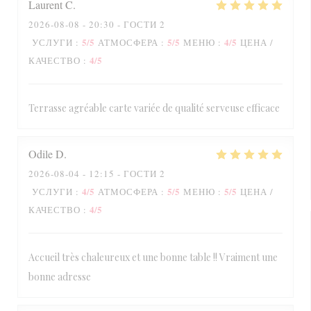
Laurent
C
2026-08-08
- 20:30 - ГОСТИ 2
5
/5
5
/5
4
/5
УСЛУГИ
:
АТМОСФЕРА
:
МЕНЮ
:
ЦЕНА /
4
/5
КАЧЕСТВО
:
Terrasse agréable carte variée de qualité serveuse efficace
Odile
D
2026-08-04
- 12:15 - ГОСТИ 2
4
/5
5
/5
5
/5
УСЛУГИ
:
АТМОСФЕРА
:
МЕНЮ
:
ЦЕНА /
4
/5
КАЧЕСТВО
:
Accueil très chaleureux et une bonne table !! Vraiment une
bonne adresse