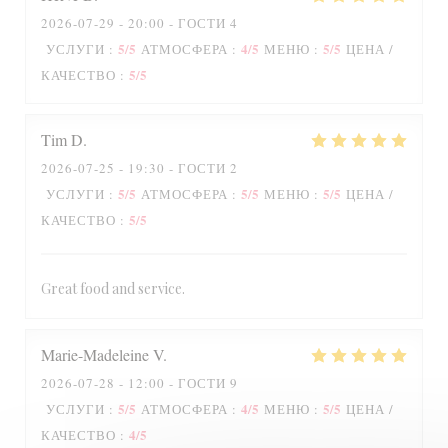
2026-07-29
- 20:00 - ГОСТИ 4
5
/5
4
/5
5
/5
УСЛУГИ
:
АТМОСФЕРА
:
МЕНЮ
:
ЦЕНА /
Le Petit Littré
5
/5
КАЧЕСТВО
:
Tim
D
2026-07-25
- 19:30 - ГОСТИ 2
5
/5
5
/5
5
/5
УСЛУГИ
:
АТМОСФЕРА
:
МЕНЮ
:
ЦЕНА /
5
/5
КАЧЕСТВО
:
Great food and service.
Marie-Madeleine
V
2026-07-28
- 12:00 - ГОСТИ 9
5
/5
4
/5
5
/5
УСЛУГИ
:
АТМОСФЕРА
:
МЕНЮ
:
ЦЕНА /
4
/5
КАЧЕСТВО
: