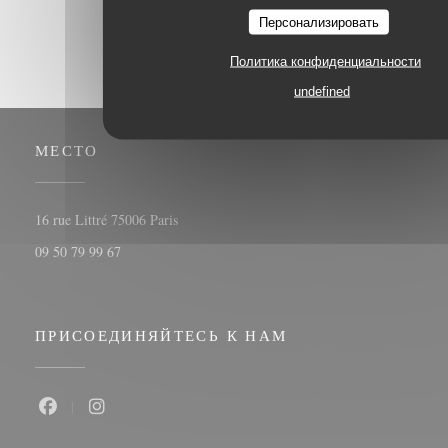
Персонализировать
Политика конфиденциальности
undefined
МЕСТО
((открывается в новом окне))
16 rue Littré 75006 Paris
09 50 79 99 67
ПРИСОЕДИНЯЙТЕСЬ К НАМ
Facebook ((открывается в новом окне))
Instagram ((открывается в новом окне))