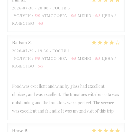
2026-07-30
- 20:00 - ГОСТИ 3
5
/5
5
/5
5
/5
УСЛУГИ
:
АТМОСФЕРА
:
МЕНЮ
:
ЦЕНА /
4
/5
КАЧЕСТВО
:
Barbara
Z
2026-07-29
- 19:30 - ГОСТИ 1
5
/5
4
/5
5
/5
УСЛУГИ
:
АТМОСФЕРА
:
МЕНЮ
:
ЦЕНА /
5
/5
КАЧЕСТВО
:
Food was excellent and wine by glass had excellent
choices, and was excellent. The tomatoes with burrata was
outstanding and the tomatoes were perfect. The service
was excellent and friendly. It was my 2nd visit of this trip.
Herve
B