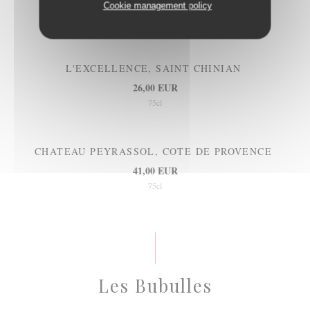
Cookie management policy
Les Rosés
L'EXCELLENCE, SAINT CHINIAN
26,00 EUR
75cl
CHATEAU PEYRASSOL, COTE DE PROVENCE
41,00 EUR
75cl
Les Bubulles