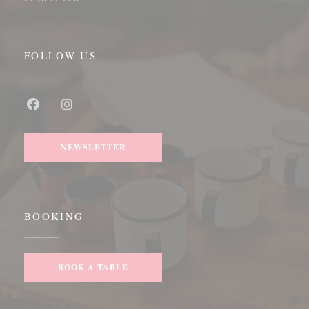
FOLLOW US
Facebook ((opens in a new window))
Instagram ((opens in a new window))
NEWSLETTER
BOOKING
BOOK A TABLE