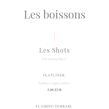
Les boissons
Les Shots
For strong Men !
FLATLINER
Sambuca, tequila, tabasco
5,00 EUR
FLAMING FERRARI