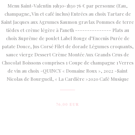
Menu Saint-Valentin 19h30-1h30 76 € par personne (Eau,
champagne, Vin et café inclus) Entrées au choix Tartare de
Saint Jacques aux Agrumes Saumon gravlax Pommes de terre
tièdes et crème légère à l’aneth --------------- Plats au
choix Suprême de poulet Label Rouge d’Encenis Purée de
patate Douce, Jus Corsé Filet de dorade Légumes croquants,
sauce vierge Dessert Crème Montée Aux Grands Crus de
Chocolat Boissons comprises 1 Coupe de champagne 1 Verres
de vin au choix -QUINCY « Domaine Roux », 2022 -Saint
Nicolas de Bourgueil, « La Cardière »2020 Café Musique
76,00 EUR