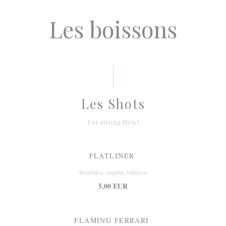
Les boissons
Les Shots
For strong Men !
FLATLINER
Sambuca, tequila, tabasco
5,00 EUR
FLAMING FERRARI