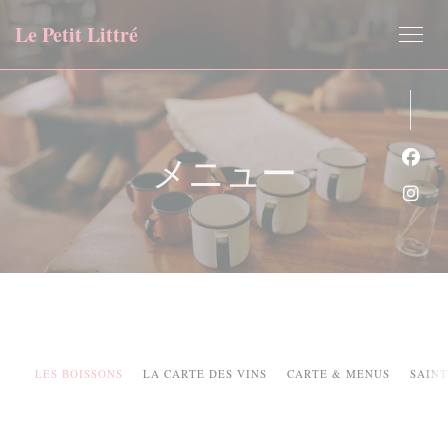
クッキー利用の管理について
Le Petit Littré
メニュー
Fa
Ins
LES BOISSONS
LA CARTE DES VINS
CARTE & MENUS
SAINT