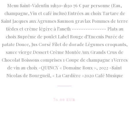
Menu Saint-Valentin 19h30-1h30 76 € par personne (Eau,
champagne, Vin et café inclus) Entrées au choix Tartare de
Saint Jacques aux Agrumes Saumon gravlax Pommes de terre
tièdes et crème légère à l’aneth --------------- Plats au
choix Suprême de poulet Label Rouge d’Encenis Purée de
patate Douce, Jus Corsé Filet de dorade Légumes croquants,
sauce vierge Dessert Crème Montée Aux Grands Crus de
Chocolat Boissons comprises 1 Coupe de champagne 1 Verres
de vin au choix -QUINCY « Domaine Roux », 2022 -Saint
Nicolas de Bourgueil, « La Cardière »2020 Café Musique
76,00 EUR