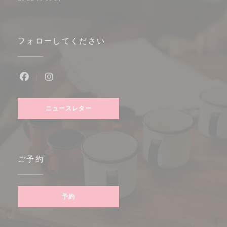
フォローしてください
Facebook ((新しいウィンドウで開きます))
Instagram ((新しいウィンドウで開きます))
ニュースレター
ご予約
予約