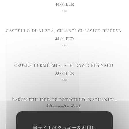
40,00 EUR
75cl
CASTELLO DI ALBOA, CHIANTI CLASSICO RISERVA
48,00 EUR
75cl
CROZES HERMITAGE, AOP, DAVID REYNAUD
55,00 EUR
75cl
BARON PHILIPPE DE ROTSCHILD, NATHANIEL,
PAUILLAC 2018
78,00 EUR
75cl
当サイトはクッキーを利用し