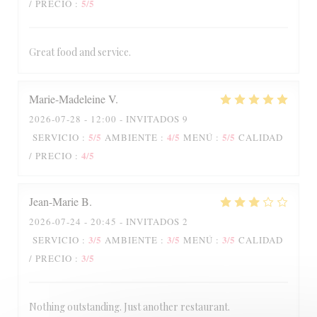
5
/5
/ PRECIO
:
Great food and service.
Le Petit Littré
Marie-Madeleine
V
2026-07-28
- 12:00 - INVITADOS 9
5
/5
4
/5
5
/5
SERVICIO
:
AMBIENTE
:
MENÚ
:
CALIDAD
4
/5
/ PRECIO
:
Jean-Marie
B
2026-07-24
- 20:45 - INVITADOS 2
3
/5
3
/5
3
/5
SERVICIO
:
AMBIENTE
:
MENÚ
:
CALIDAD
3
/5
/ PRECIO
:
Nothing outstanding. Just another restaurant.