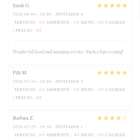
Sarah
G
2026-08-04
- 20:00 - INVITADOS 4
5
/5
5
/5
5
/5
SERVICIO
:
AMBIENTE
:
MENÚ
:
CALIDAD
5
/5
/ PRECIO
:
Wonderful food and amazing service. Such a fun evening!
Pilli
M
2026-07-30
- 20:00 - INVITADOS 3
5
/5
5
/5
5
/5
SERVICIO
:
AMBIENTE
:
MENÚ
:
CALIDAD
4
/5
/ PRECIO
:
Barbara
Z
2026-07-29
- 19:30 - INVITADOS 1
5
/5
4
/5
5
/5
SERVICIO
:
AMBIENTE
:
MENÚ
:
CALIDAD