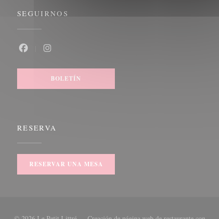
SEGUIRNOS
Facebook ((abre en una nueva ventana))
Instagram ((abre en una nueva ventana))
BOLETÍN
RESERVA
RESERVAR UNA MESA
© 2026 Le Petit Littré — Creación de página web de restaurante con