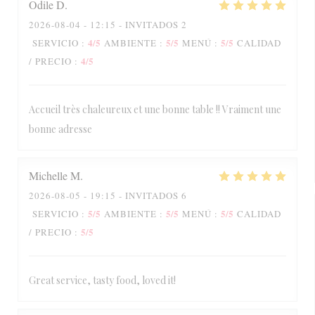
Odile
D
2026-08-04
- 12:15 - INVITADOS 2
4
/5
5
/5
5
/5
SERVICIO
:
AMBIENTE
:
MENÚ
:
CALIDAD
4
/5
/ PRECIO
:
Accueil très chaleureux et une bonne table !! Vraiment une
bonne adresse
Michelle
M
2026-08-05
- 19:15 - INVITADOS 6
5
/5
5
/5
5
/5
SERVICIO
:
AMBIENTE
:
MENÚ
:
CALIDAD
5
/5
/ PRECIO
:
Great service, tasty food, loved it!